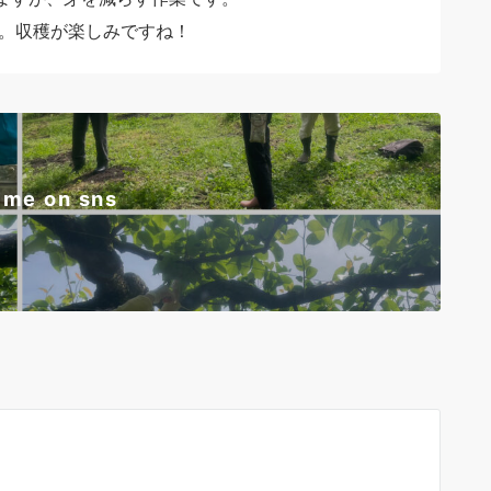
す。収穫が楽しみですね！
 me on sns