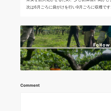
次は6月ごろに袋がけを行い9月ごろに収穫で
Follow
Comment