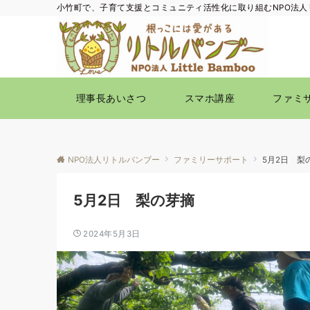
小竹町で、子育て支援とコミュニティ活性化に取り組むNPO法人
理事長あいさつ
スマホ講座
ファミ
NPO法人リトルバンブー
ファミリーサポート
5月2日 梨
5月2日 梨の芽摘
2024年5月3日