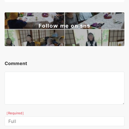
Follow me on sns
Comment
［Required］