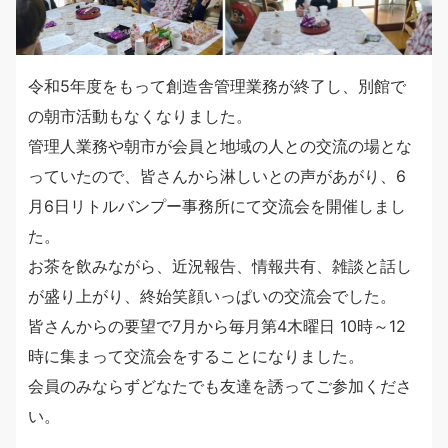
令和5年度をもって創造舎管理業務が終了し、別館で
の朝市活動もなくなりました。
管理人業務や朝市が会員と地域の人との交流の場とな
っていたので、皆さんから淋しいとの声があがり、6
月6日リトルバンプー事務所にて交流会を開催しまし
た。
お茶を飲みながら、近況報告、情報共有、雑談と話し
が盛り上がり、終始笑顔いっぱいの交流会でした。
皆さんからの要望で7月から毎月第4木曜日 10時～12
時に集まって交流会をすることになりました。
会員のみならずどなたでも友達を誘ってご参加くださ
い。