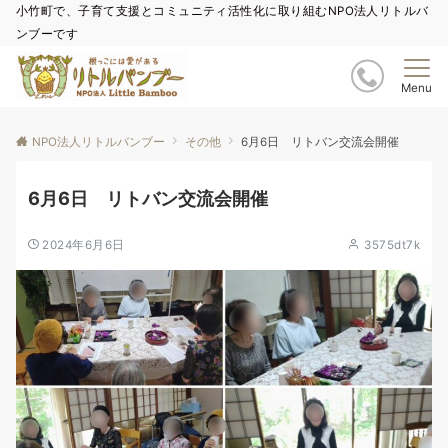
小竹町で、子育て支援とコミュニティ活性化に取り組むNPO法人リトルバ
ンブーです
Menu
NPO法人リトルバンブー
その他
6月6日 リトバン交流会開催
6月6日 リトバン交流会開催
2024年6月6日
3575dt7k