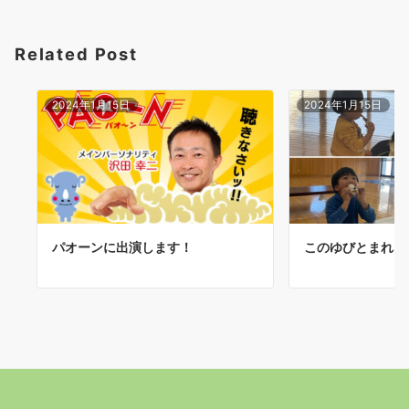
シ
ョ
Related Post
ン
2024年1月15日
2024年1月15日
パオーンに出演します！
このゆびとまれ 